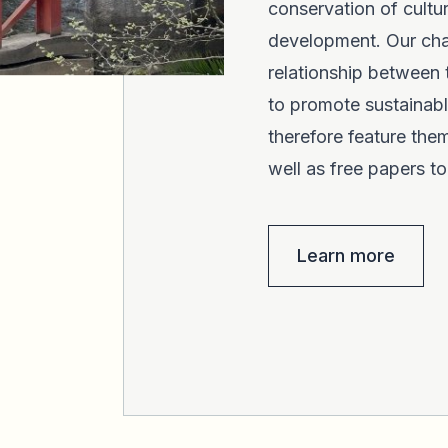
conservation of cultur
development. Our chal
relationship between t
to promote sustainabl
therefore feature the
well as free papers t
Learn more