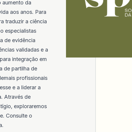
o aumento da
vida aos anos. Para
a traduzir a ciência
do especialistas
lha de evidência
ências validadas e a
 para integração em
a de partilha de
emais profissionais
sse e a liderar a
. Através de
tígio, exploraremos
e. Consulte o
a.