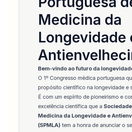
Portuguesa d
Medicina da
Longevidade 
Antienvelhec
Bem-vindo ao futuro da longevidad
O 1º Congresso médica portuguesa qu
propósito científico na longevidade e 
É com um espírito de pioneirismo e 
excelência científica que a
Sociedade
Medicina da Longevidade e Antien
(SPMLA)
tem a honra de anunciar o s