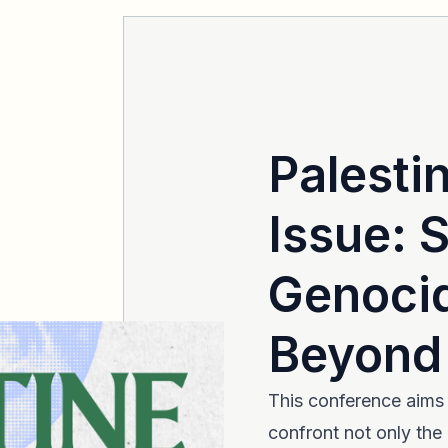
Palestin
Issue: S
Genoci
Beyond
This conference aims 
confront not only the 